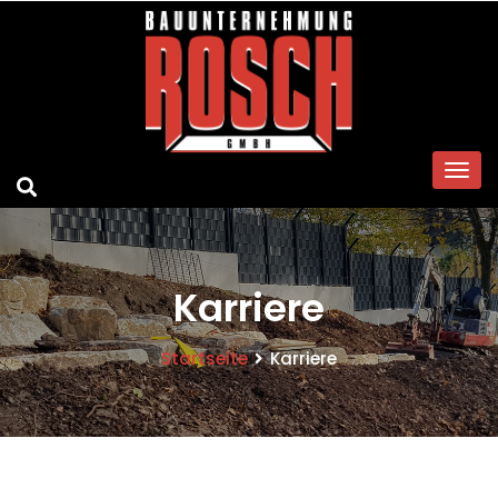
Karriere
Startseite
Karriere