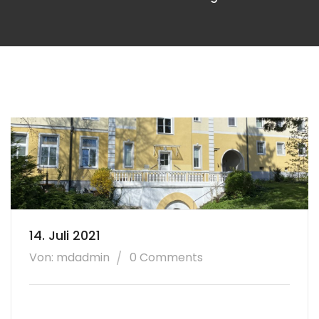
14. Juli 2021
Von: mdadmin
0 Comments