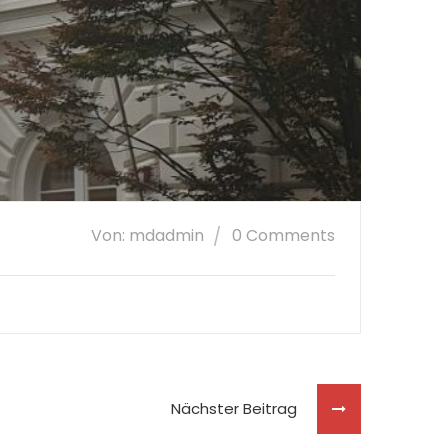
Von: mdadmin
0 Comments
Nächster Beitrag