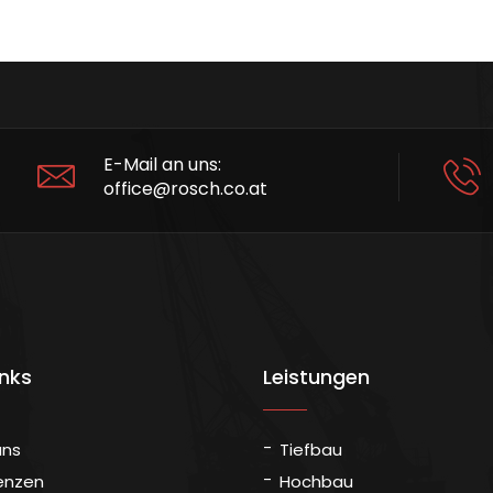
E-Mail an uns:
office@rosch.co.at
inks
Leistungen
uns
Tiefbau
enzen
Hochbau