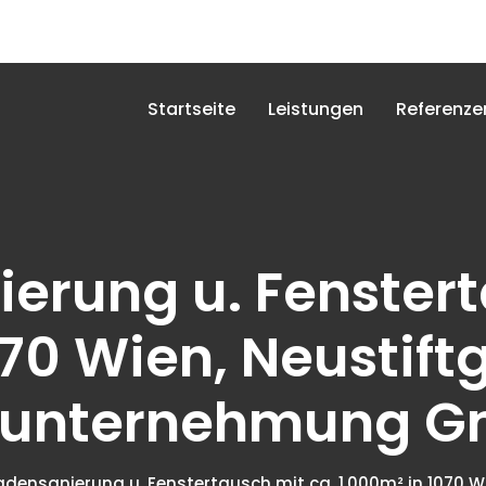
Startseite
Leistungen
Referenze
erung u. Fenstert
070 Wien, Neustift
unternehmung 
densanierung u. Fenstertausch mit ca. 1.000m² in 1070 W