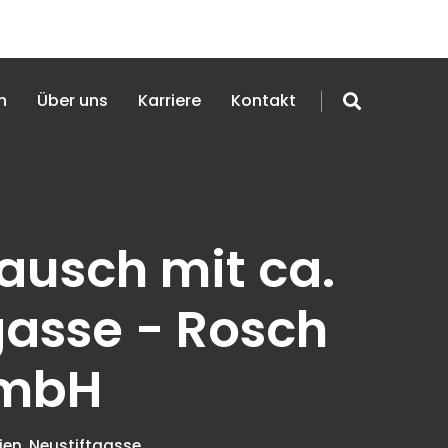
n
Über uns
Karriere
Kontakt
ausch mit ca.
gasse - Rosch
GmbH
ien, Neustiftgasse