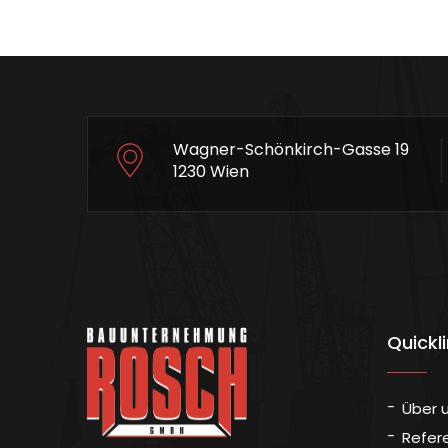
Wagner-Schönkirch-Gasse 19
1230 Wien
Quickl
Über 
Refer