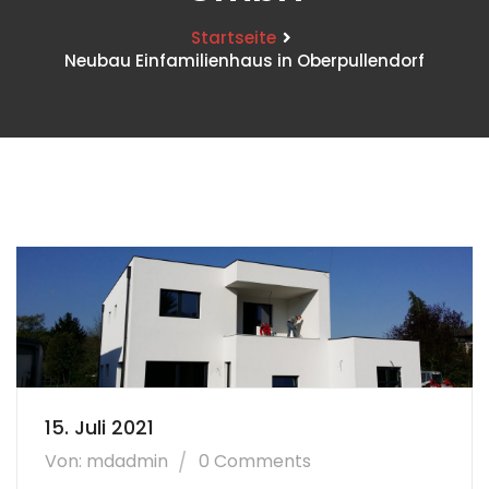
Startseite
Neubau Einfamilienhaus in Oberpullendorf
15. Juli 2021
Von: mdadmin
0 Comments