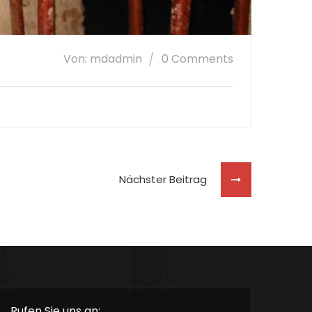
Von: mdadmin
0 Comments
Nächster Beitrag
Rufen Sie uns an: