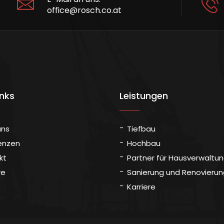
office@rosch.co.at
inks
Leistungen
uns
Tiefbau
enzen
Hochbau
kt
Partner für Hausverwaltu
re
Sanierung und Renovierun
Karriere