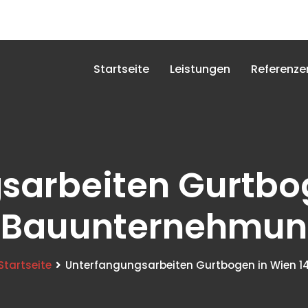
Startseite
Leistungen
Referenze
sarbeiten Gurtbog
h Bauunternehmu
Startseite
Unterfangungsarbeiten Gurtbogen in Wien 1