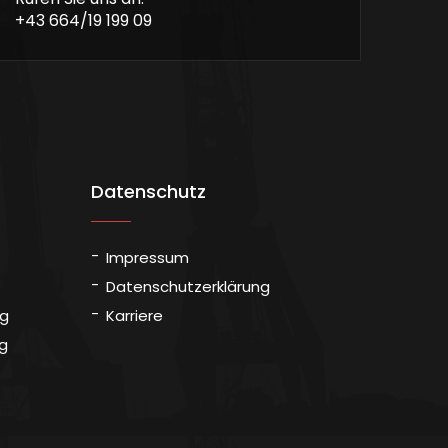
+43 664/19 199 09
Datenschutz
Impressum
Datenschutzerklärung
ng
Karriere
g