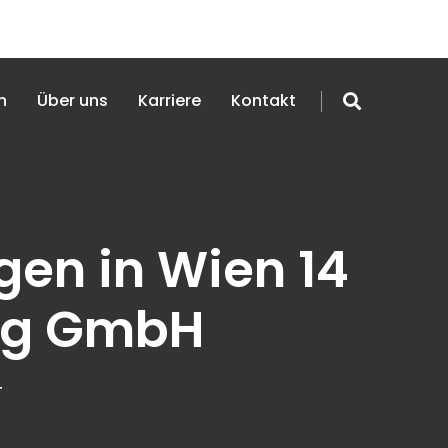
n
Über uns
Karriere
Kontakt
en in Wien 14
ng GmbH
4