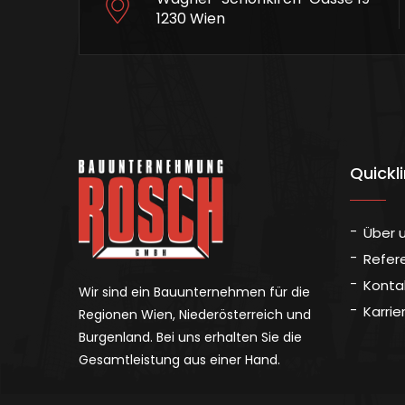
1230 Wien
Quickl
Über 
Refer
Konta
Wir sind ein Bauunternehmen für die
Karrie
Regionen Wien, Niederösterreich und
Burgenland. Bei uns erhalten Sie die
Gesamtleistung aus einer Hand.